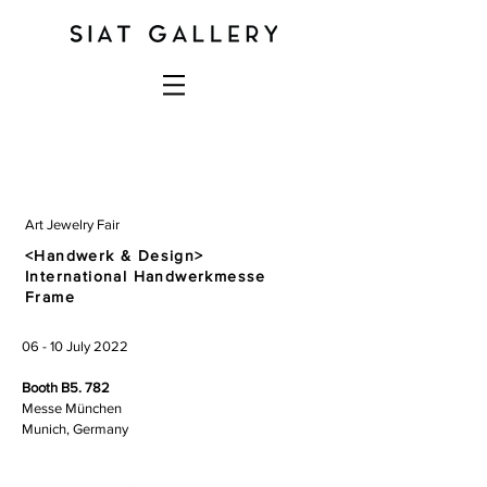
Art Jewelry Fair
<Handwerk & Design>
International Handwerkmesse
Frame
06 - 10 July 2022
Booth B5. 782
Messe München
Munich, Germany