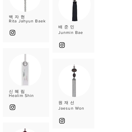
백 자 현
Rita Jahyun Baek
배 준 민
Junmin Bae
신 혜 림
Healim Shin
원 재 선
Jaesun Won