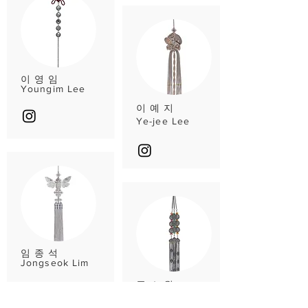
이 영 임
Youngim Lee
이 예 지
Ye-jee Lee
임 종 석
Jongseok Lim
주 소 원
Sowon Joo